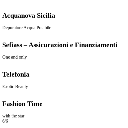
Acquanova Sicilia
Depuratore Acqua Potabile
Sefiass – Assicurazioni e Finanziamenti
One and only
Telefonia
Exotic Beauty
Fashion Time
with the star
6/6