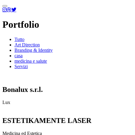
Menu
principale
Portfolio
Tutto
Art Direction
Branding & Identity
casa
medicina e salute
Servizi
Bonalux s.r.l.
Lux
ESTETIKAMENTE LASER
Medicina ed Estetica