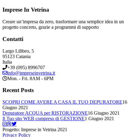
Imprese In Vetrina
Creare un’impresa da zero, trasformare una semplice idea in un
progetto concreto, grazie a programmi di supporto
Contatti
Largo Lilibeo, 5
95123 Catania
Italia
+39 (095) 8996707
info@impreseinvetrina.it
Mon. - Fri. 8AM - 6PM
Recent Posts
SCOPRI COME AVERE A CASA IL TUO DEPURATORE
16
Giugno 2021
Depuratore ACQUA per RISTORAZIONE
16 Giugno 2021
Il Tuo sito WEB compreso di GESTIONE
1 Giugno 2021
Progetto: Imprese in Vetrina 2021
Privacy Policy