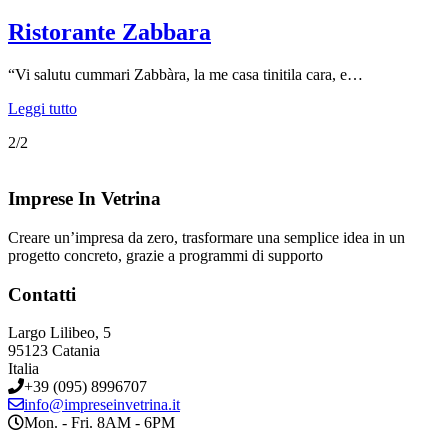
Ristorante Zabbara
“Vi salutu cummari Zabbàra, la me casa tinitila cara, e…
Leggi tutto
2/2
Imprese In Vetrina
Creare un’impresa da zero, trasformare una semplice idea in un
progetto concreto, grazie a programmi di supporto
Contatti
Largo Lilibeo, 5
95123 Catania
Italia
+39 (095) 8996707
info@impreseinvetrina.it
Mon. - Fri. 8AM - 6PM