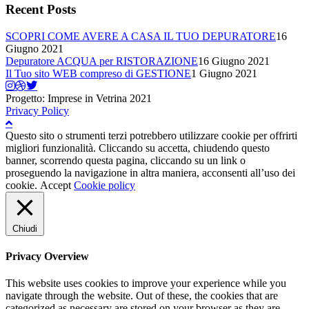
Recent Posts
SCOPRI COME AVERE A CASA IL TUO DEPURATORE
16
Giugno 2021
Depuratore ACQUA per RISTORAZIONE
16 Giugno 2021
Il Tuo sito WEB compreso di GESTIONE
1 Giugno 2021
Progetto: Imprese in Vetrina 2021
Privacy Policy
Questo sito o strumenti terzi potrebbero utilizzare cookie per offrirti
migliori funzionalità. Cliccando su accetta, chiudendo questo
banner, scorrendo questa pagina, cliccando su un link o
proseguendo la navigazione in altra maniera, acconsenti all’uso dei
cookie.
Accept
Cookie policy
Chiudi
Privacy Overview
This website uses cookies to improve your experience while you
navigate through the website. Out of these, the cookies that are
categorized as necessary are stored on your browser as they are