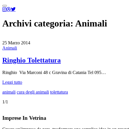
Menu
principale
Archivi categoria:
Animali
25 Marzo 2014
Animali
Ringhio Tolettatura
Ringhio Via Marconi 48 c Gravina di Catania Tel 095…
Leggi tutto
animali
cura degli animali
tolettatura
1/1
Imprese In Vetrina