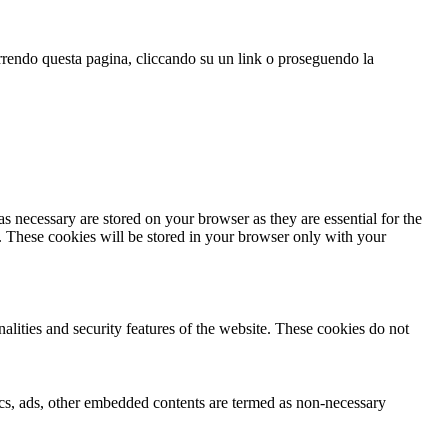
correndo questa pagina, cliccando su un link o proseguendo la
s necessary are stored on your browser as they are essential for the
e. These cookies will be stored in your browser only with your
nalities and security features of the website. These cookies do not
ytics, ads, other embedded contents are termed as non-necessary