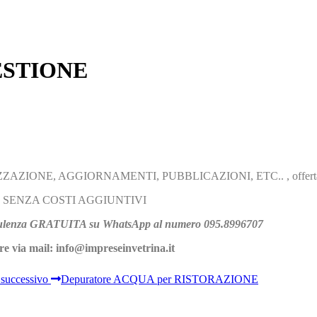
GESTIONE
ALIZZAZIONE, AGGIORNAMENTI, PUBBLICAZIONI, ETC.. , offerta t
SENZA COSTI AGGIUNTIVI
nsulenza GRATUITA su WhatsApp al numero 095.8996707
e via mail: info@impreseinvetrina.it
 successivo
Depuratore ACQUA per RISTORAZIONE