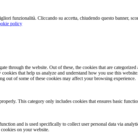
 migliori funzionalità. Cliccando su accetta, chiudendo questo banner, s
okie policy
e through the website. Out of these, the cookies that are categorized a
rty cookies that help us analyze and understand how you use this websit
ting out of some of these cookies may affect your browsing experience.
properly. This category only includes cookies that ensures basic functio
function and is used specifically to collect user personal data via anal
e cookies on your website.