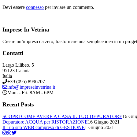
Devi essere
connesso
per inviare un commento.
Imprese In Vetrina
Creare un’impresa da zero, trasformare una semplice idea in un proge
Contatti
Largo Lilibeo, 5
95123 Catania
Italia
+39 (095) 8996707
info@impreseinvetrina.it
Mon. - Fri. 8AM - 6PM
Recent Posts
SCOPRI COME AVERE A CASA IL TUO DEPURATORE
16 Giu
Depuratore ACQUA per RISTORAZIONE
16 Giugno 2021
Il Tuo sito WEB compreso di GESTIONE
1 Giugno 2021