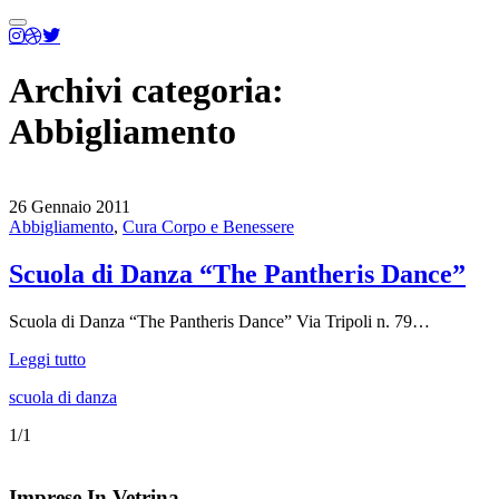
Menu
principale
Archivi categoria:
Abbigliamento
26 Gennaio 2011
Abbigliamento
,
Cura Corpo e Benessere
Scuola di Danza “The Pantheris Dance”
Scuola di Danza “The Pantheris Dance” Via Tripoli n. 79…
Leggi tutto
scuola di danza
1/1
Imprese In Vetrina