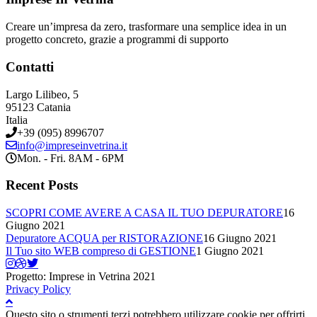
Creare un’impresa da zero, trasformare una semplice idea in un
progetto concreto, grazie a programmi di supporto
Contatti
Largo Lilibeo, 5
95123 Catania
Italia
+39 (095) 8996707
info@impreseinvetrina.it
Mon. - Fri. 8AM - 6PM
Recent Posts
SCOPRI COME AVERE A CASA IL TUO DEPURATORE
16
Giugno 2021
Depuratore ACQUA per RISTORAZIONE
16 Giugno 2021
Il Tuo sito WEB compreso di GESTIONE
1 Giugno 2021
Progetto: Imprese in Vetrina 2021
Privacy Policy
Questo sito o strumenti terzi potrebbero utilizzare cookie per offrirti