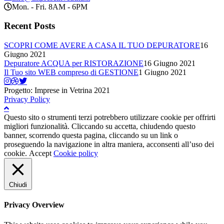
Mon. - Fri. 8AM - 6PM
Recent Posts
SCOPRI COME AVERE A CASA IL TUO DEPURATORE
16
Giugno 2021
Depuratore ACQUA per RISTORAZIONE
16 Giugno 2021
Il Tuo sito WEB compreso di GESTIONE
1 Giugno 2021
Progetto: Imprese in Vetrina 2021
Privacy Policy
Questo sito o strumenti terzi potrebbero utilizzare cookie per offrirti
migliori funzionalità. Cliccando su accetta, chiudendo questo
banner, scorrendo questa pagina, cliccando su un link o
proseguendo la navigazione in altra maniera, acconsenti all’uso dei
cookie.
Accept
Cookie policy
Chiudi
Privacy Overview