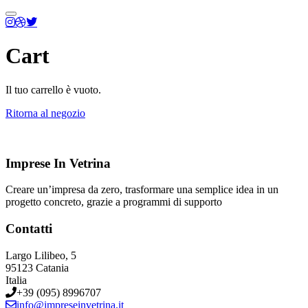
Menu
principale
Cart
Il tuo carrello è vuoto.
Ritorna al negozio
Imprese In Vetrina
Creare un’impresa da zero, trasformare una semplice idea in un
progetto concreto, grazie a programmi di supporto
Contatti
Largo Lilibeo, 5
95123 Catania
Italia
+39 (095) 8996707
info@impreseinvetrina.it