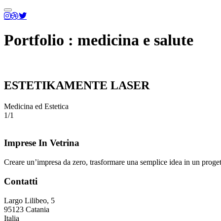
Menu
principale
Portfolio : medicina e salute
ESTETIKAMENTE LASER
Medicina ed Estetica
1/1
Imprese In Vetrina
Creare un’impresa da zero, trasformare una semplice idea in un proge
Contatti
Largo Lilibeo, 5
95123 Catania
Italia