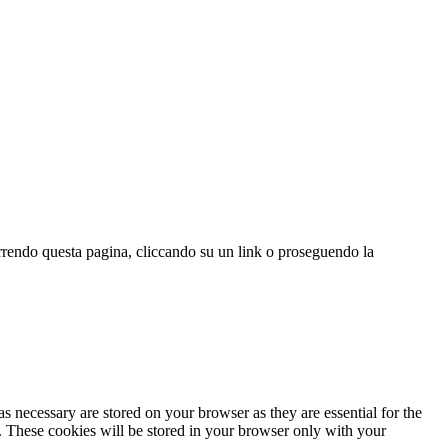
correndo questa pagina, cliccando su un link o proseguendo la
s necessary are stored on your browser as they are essential for the
e. These cookies will be stored in your browser only with your