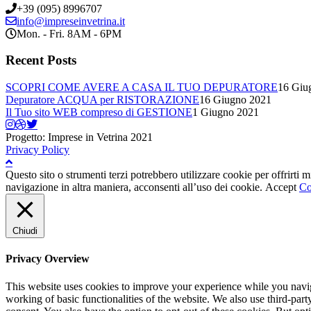
+39 (095) 8996707
info@impreseinvetrina.it
Mon. - Fri. 8AM - 6PM
Recent Posts
SCOPRI COME AVERE A CASA IL TUO DEPURATORE
16 Giu
Depuratore ACQUA per RISTORAZIONE
16 Giugno 2021
Il Tuo sito WEB compreso di GESTIONE
1 Giugno 2021
Progetto: Imprese in Vetrina 2021
Privacy Policy
Questo sito o strumenti terzi potrebbero utilizzare cookie per offrirti
navigazione in altra maniera, acconsenti all’uso dei cookie.
Accept
Co
Chiudi
Privacy Overview
This website uses cookies to improve your experience while you navigat
working of basic functionalities of the website. We also use third-pa