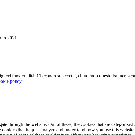
gno 2021
 migliori funzionalità. Cliccando su accetta, chiudendo questo banner, s
okie policy
e through the website. Out of these, the cookies that are categorized a
rty cookies that help us analyze and understand how you use this websit