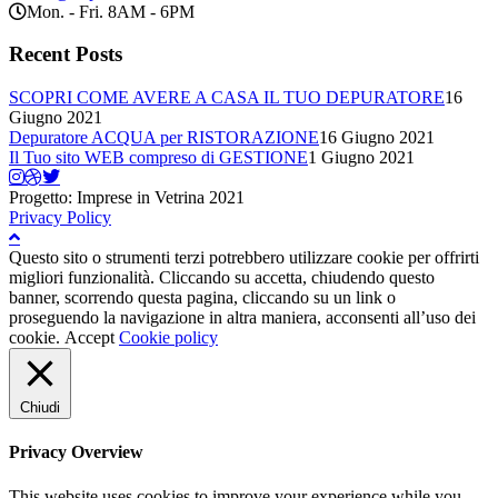
Mon. - Fri. 8AM - 6PM
Recent Posts
SCOPRI COME AVERE A CASA IL TUO DEPURATORE
16
Giugno 2021
Depuratore ACQUA per RISTORAZIONE
16 Giugno 2021
Il Tuo sito WEB compreso di GESTIONE
1 Giugno 2021
Progetto: Imprese in Vetrina 2021
Privacy Policy
Questo sito o strumenti terzi potrebbero utilizzare cookie per offrirti
migliori funzionalità. Cliccando su accetta, chiudendo questo
banner, scorrendo questa pagina, cliccando su un link o
proseguendo la navigazione in altra maniera, acconsenti all’uso dei
cookie.
Accept
Cookie policy
Chiudi
Privacy Overview
This website uses cookies to improve your experience while you