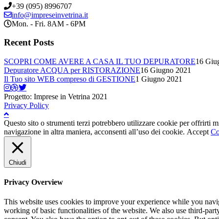
+39 (095) 8996707
info@impreseinvetrina.it
Mon. - Fri. 8AM - 6PM
Recent Posts
SCOPRI COME AVERE A CASA IL TUO DEPURATORE
16 Giu
Depuratore ACQUA per RISTORAZIONE
16 Giugno 2021
Il Tuo sito WEB compreso di GESTIONE
1 Giugno 2021
Progetto: Imprese in Vetrina 2021
Privacy Policy
Questo sito o strumenti terzi potrebbero utilizzare cookie per offrirti
navigazione in altra maniera, acconsenti all’uso dei cookie.
Accept
Co
Chiudi
Privacy Overview
This website uses cookies to improve your experience while you navigat
working of basic functionalities of the website. We also use third-pa