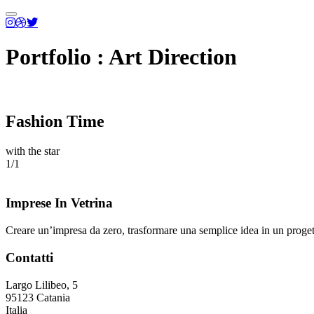
Menu
principale
Portfolio : Art Direction
Fashion Time
with the star
1/1
Imprese In Vetrina
Creare un’impresa da zero, trasformare una semplice idea in un proge
Contatti
Largo Lilibeo, 5
95123 Catania
Italia