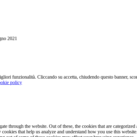
gno 2021
 migliori funzionalità. Cliccando su accetta, chiudendo questo banner, s
okie policy
e through the website. Out of these, the cookies that are categorized a
rty cookies that help us analyze and understand how you use this websit