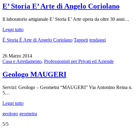
E’ Storia E’ Arte di Angelo Coriolano
Il laboratorio artigianale E’ Storia E’ Arte opera da oltre 30 anni…
Leggi tutto
É Storia É Arte di Angelo Coriolano
Tappeti
tendaggi
26 Marzo 2014
Casa e Arredamento
,
Professionisti per Privati ed Aziende
Geologo MAUGERI
Servizi: Geologo – Geometra “MAUGERI” Via Antonino Reina n.
5…
Leggi tutto
geologo
geometra
5/5