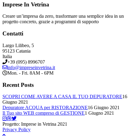
Imprese In Vetrina
Creare un’impresa da zero, trasformare una semplice idea in un
progetto concreto, grazie a programmi di supporto
Contatti
Largo Lilibeo, 5
95123 Catania
Italia
+39 (095) 8996707
info@impreseinvetrina.it
Mon. - Fri. 8AM - 6PM
Recent Posts
SCOPRI COME AVERE A CASA IL TUO DEPURATORE
16
Giugno 2021
Depuratore ACQUA per RISTORAZIONE
16 Giugno 2021
Il Tuo sito WEB compreso di GESTIONE
1 Giugno 2021
Progetto: Imprese in Vetrina 2021
Privacy Policy