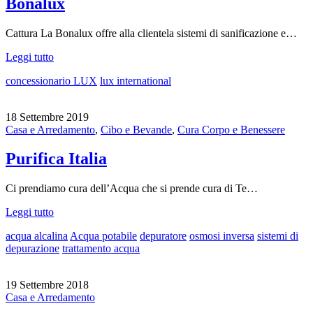
Bonalux
Cattura La Bonalux offre alla clientela sistemi di sanificazione e…
Leggi tutto
concessionario LUX
lux international
18 Settembre 2019
Casa e Arredamento
,
Cibo e Bevande
,
Cura Corpo e Benessere
Purifica Italia
Ci prendiamo cura dell’Acqua che si prende cura di Te…
Leggi tutto
acqua alcalina
Acqua potabile
depuratore
osmosi inversa
sistemi di
depurazione
trattamento acqua
19 Settembre 2018
Casa e Arredamento