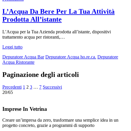
L’Acqua Da Bere Per La Tua Attività
Prodotta All’istante
L’Acqua per la Tua Azienda prodotta all’istante, dispositivi
trattamento acqua per ristoranti,…
Leggi tutto
Depuratore Acqua Bar
Depuratore Acqua ho.re.ca.
Depuratore
Acqua Ristorante
Paginazione degli articoli
Precedenti
1
2
3
…
7
Successivi
20/65
Imprese In Vetrina
Creare un’impresa da zero, trasformare una semplice idea in un
progetto concreto, grazie a programmi di supporto