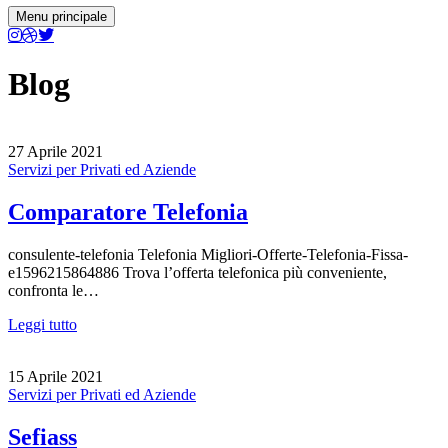
Menu principale
Blog
27 Aprile 2021
Servizi per Privati ed Aziende
Comparatore Telefonia
consulente-telefonia Telefonia Migliori-Offerte-Telefonia-Fissa-
e1596215864886 Trova l’offerta telefonica più conveniente,
confronta le…
Leggi tutto
15 Aprile 2021
Servizi per Privati ed Aziende
Sefiass