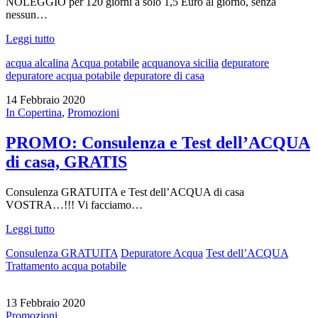
NOLEGGIO per 120 giorni a solo 1,5 Euro al giorno, senza
nessun…
Leggi tutto
acqua alcalina
Acqua potabile
acquanova sicilia
depuratore
depuratore acqua potabile
depuratore di casa
14 Febbraio 2020
In Copertina
,
Promozioni
PROMO: Consulenza e Test dell’ACQUA
di casa, GRATIS
Consulenza GRATUITA e Test dell’ACQUA di casa
VOSTRA…!!! Vi facciamo…
Leggi tutto
Consulenza GRATUITA
Depuratore Acqua
Test dell’ACQUA
Trattamento acqua potabile
13 Febbraio 2020
Promozioni