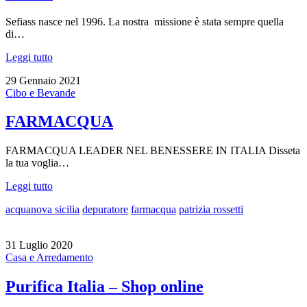
Sefiass nasce nel 1996. La nostra missione è stata sempre quella
di…
Leggi tutto
29 Gennaio 2021
Cibo e Bevande
FARMACQUA
FARMACQUA LEADER NEL BENESSERE IN ITALIA Disseta
la tua voglia…
Leggi tutto
acquanova sicilia
depuratore
farmacqua
patrizia rossetti
31 Luglio 2020
Casa e Arredamento
Purifica Italia – Shop online