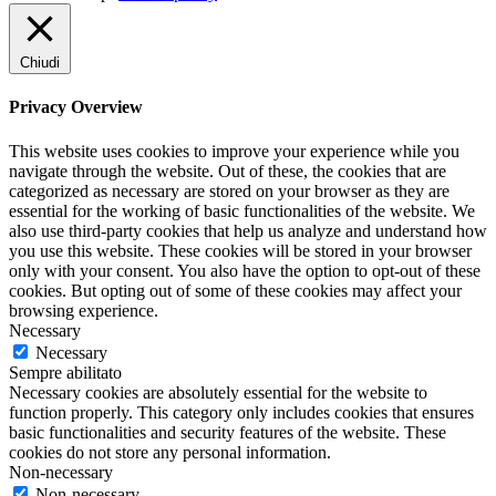
Chiudi
Privacy Overview
This website uses cookies to improve your experience while you
navigate through the website. Out of these, the cookies that are
categorized as necessary are stored on your browser as they are
essential for the working of basic functionalities of the website. We
also use third-party cookies that help us analyze and understand how
you use this website. These cookies will be stored in your browser
only with your consent. You also have the option to opt-out of these
cookies. But opting out of some of these cookies may affect your
browsing experience.
Necessary
Necessary
Sempre abilitato
Necessary cookies are absolutely essential for the website to
function properly. This category only includes cookies that ensures
basic functionalities and security features of the website. These
cookies do not store any personal information.
Non-necessary
Non-necessary