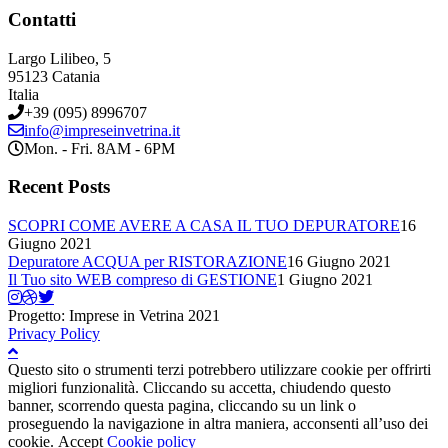
Contatti
Largo Lilibeo, 5
95123 Catania
Italia
+39 (095) 8996707
info@impreseinvetrina.it
Mon. - Fri. 8AM - 6PM
Recent Posts
SCOPRI COME AVERE A CASA IL TUO DEPURATORE
16
Giugno 2021
Depuratore ACQUA per RISTORAZIONE
16 Giugno 2021
Il Tuo sito WEB compreso di GESTIONE
1 Giugno 2021
Progetto: Imprese in Vetrina 2021
Privacy Policy
Questo sito o strumenti terzi potrebbero utilizzare cookie per offrirti
migliori funzionalità. Cliccando su accetta, chiudendo questo
banner, scorrendo questa pagina, cliccando su un link o
proseguendo la navigazione in altra maniera, acconsenti all’uso dei
cookie.
Accept
Cookie policy