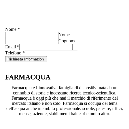
Nome
*
Nome
Cognome
Email
*
Telefono
*
Richiesta Informazioni
FARMACQUA
Farmacqua è l’innovativa famiglia di dispositivi nata da un
connubio di storia e incessante ricerca tecnico-scientifica.
Farmacqua è oggi più che mai il marchio di riferimento del
mercato italiano e non solo. Farmacqua si occupa del tema
dell’acqua anche in ambito professionale: scuole, palestre, uffici,
mense, aziende, stabilimenti balneari e molto altro.