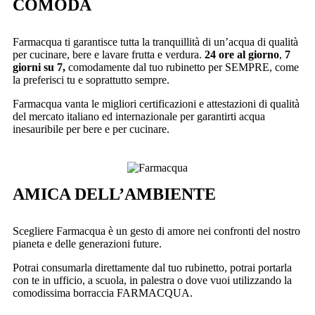
COMODA
Farmacqua ti garantisce tutta la tranquillità di un’acqua di qualità
per cucinare, bere e lavare frutta e verdura.
24 ore al giorno
,
7
giorni su 7,
comodamente dal tuo rubinetto per SEMPRE, come
la preferisci tu e soprattutto sempre.
Farmacqua vanta le migliori certificazioni e attestazioni di qualità
del mercato italiano ed internazionale per garantirti acqua
inesauribile per bere e per cucinare.
AMICA DELL’AMBIENTE
Scegliere Farmacqua è un gesto di amore nei confronti del nostro
pianeta e delle generazioni future.
Potrai consumarla direttamente dal tuo rubinetto, potrai portarla
con te in ufficio, a scuola, in palestra o dove vuoi utilizzando la
comodissima borraccia FARMACQUA.