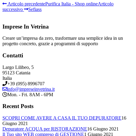
Articolo precedente
Purifica Italia - Shop online
Articolo
successivo
Sefiass
Imprese In Vetrina
Creare un’impresa da zero, trasformare una semplice idea in un
progetto concreto, grazie a programmi di supporto
Contatti
Largo Lilibeo, 5
95123 Catania
Italia
+39 (095) 8996707
info@impreseinvetrina.it
Mon. - Fri. 8AM - 6PM
Recent Posts
SCOPRI COME AVERE A CASA IL TUO DEPURATORE
16
Giugno 2021
Depuratore ACQUA per RISTORAZIONE
16 Giugno 2021
Il Tuo sito WEB compreso di GESTIONE
1 Giugno 2021