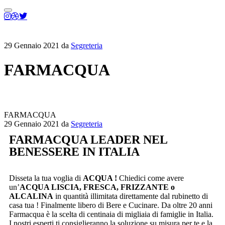
29 Gennaio 2021
da
Segreteria
FARMACQUA
FARMACQUA
29 Gennaio 2021
da
Segreteria
FARMACQUA LEADER NEL
BENESSERE IN ITALIA
Disseta la tua voglia di
ACQUA !
Chiedici come avere
un’
ACQUA LISCIA, FRESCA, FRIZZANTE o
ALCALINA
in quantità illimitata direttamente dal rubinetto di
casa tua ! Finalmente libero di Bere e Cucinare. Da oltre 20 anni
Farmacqua è la scelta di centinaia di migliaia di famiglie in Italia.
I nostri esperti ti consiglieranno la soluzione su misura per te e la