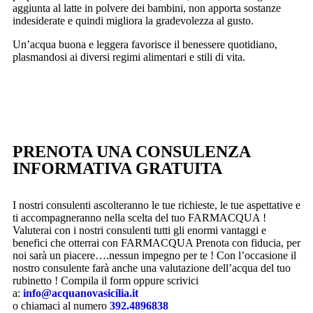
aggiunta al latte in polvere dei bambini, non apporta sostanze
indesiderate e quindi migliora la gradevolezza al gusto.
Un’acqua buona e leggera favorisce il benessere quotidiano,
plasmandosi ai diversi regimi alimentari e stili di vita.
PRENOTA UNA CONSULENZA
INFORMATIVA GRATUITA
I nostri consulenti ascolteranno le tue richieste, le tue aspettative e
ti accompagneranno nella scelta del tuo FARMACQUA !
Valuterai con i nostri consulenti tutti gli enormi vantaggi e
benefici che otterrai con FARMACQUA Prenota con fiducia, per
noi sarà un piacere….nessun impegno per te ! Con l’occasione il
nostro consulente farà anche una valutazione dell’acqua del tuo
rubinetto ! Compila il form oppure scrivici
a:
info@acquanovasicilia.it
o chiamaci al numero
392.4896838