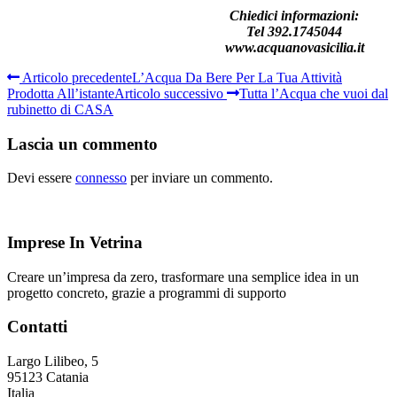
Chiedici informazioni:
Tel 392.1745044
www.acquanovasicilia.it
Articolo precedente
L’Acqua Da Bere Per La Tua Attività
Prodotta All’istante
Articolo successivo
Tutta l’Acqua che vuoi dal
rubinetto di CASA
Lascia un commento
Devi essere
connesso
per inviare un commento.
Imprese In Vetrina
Creare un’impresa da zero, trasformare una semplice idea in un
progetto concreto, grazie a programmi di supporto
Contatti
Largo Lilibeo, 5
95123 Catania
Italia