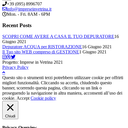
+39 (095) 8996707
info@impreseinvetrina.it
Mon. - Fri. 8AM - 6PM
Recent Posts
SCOPRI COME AVERE A CASA IL TUO DEPURATORE
16
Giugno 2021
Depuratore ACQUA per RISTORAZIONE
16 Giugno 2021
Il Tuo sito WEB compreso di GESTIONE
1 Giugno 2021
Progetto: Imprese in Vetrina 2021
Privacy Policy
Questo sito o strumenti terzi potrebbero utilizzare cookie per offrirti
migliori funzionalità. Cliccando su accetta, chiudendo questo
banner, scorrendo questa pagina, cliccando su un link o
proseguendo la navigazione in altra maniera, acconsenti all’uso dei
cookie.
Accept
Cookie policy
Chiudi
Privacy Overview