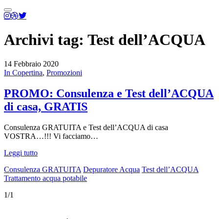
Menu
principale
Archivi tag:
Test dell’ACQUA
14 Febbraio 2020
In Copertina
,
Promozioni
PROMO: Consulenza e Test dell’ACQUA
di casa, GRATIS
Consulenza GRATUITA e Test dell’ACQUA di casa
VOSTRA…!!! Vi facciamo…
Leggi tutto
Consulenza GRATUITA
Depuratore Acqua
Test dell’ACQUA
Trattamento acqua potabile
1/1