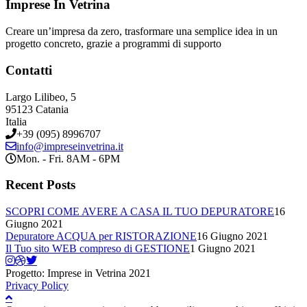
Imprese In Vetrina
Creare un’impresa da zero, trasformare una semplice idea in un
progetto concreto, grazie a programmi di supporto
Contatti
Largo Lilibeo, 5
95123 Catania
Italia
+39 (095) 8996707
info@impreseinvetrina.it
Mon. - Fri. 8AM - 6PM
Recent Posts
SCOPRI COME AVERE A CASA IL TUO DEPURATORE
16
Giugno 2021
Depuratore ACQUA per RISTORAZIONE
16 Giugno 2021
Il Tuo sito WEB compreso di GESTIONE
1 Giugno 2021
Progetto: Imprese in Vetrina 2021
Privacy Policy