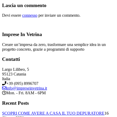
Lascia un commento
Devi essere
connesso
per inviare un commento.
Imprese In Vetrina
Creare un’impresa da zero, trasformare una semplice idea in un
progetto concreto, grazie a programmi di supporto
Contatti
Largo Lilibeo, 5
95123 Catania
Italia
+39 (095) 8996707
info@impreseinvetrina.it
Mon. - Fri. 8AM - 6PM
Recent Posts
SCOPRI COME AVERE A CASA IL TUO DEPURATORE
16