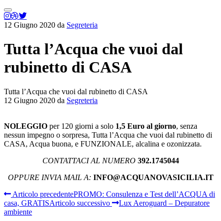
Menu
principale
12 Giugno 2020
da
Segreteria
Tutta l’Acqua che vuoi dal
rubinetto di CASA
Tutta l’Acqua che vuoi dal rubinetto di CASA
12 Giugno 2020
da
Segreteria
NOLEGGIO
per 120 giorni a solo
1,5 Euro al giorno
, senza
nessun impegno o sorpresa, Tutta l’Acqua che vuoi dal rubinetto di
CASA, Acqua buona, e FUNZIONALE, alcalina e ozonizzata.
CONTATTACI AL NUMERO
392.1745044
OPPURE INVIA MAIL A:
INFO@ACQUANOVASICILIA.IT
Articolo precedente
PROMO: Consulenza e Test dell’ACQUA di
casa, GRATIS
Articolo successivo
Lux Aeroguard – Depuratore
ambiente