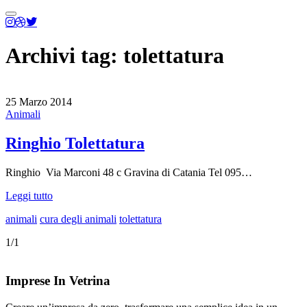
Menu
principale
Archivi tag:
tolettatura
25 Marzo 2014
Animali
Ringhio Tolettatura
Ringhio Via Marconi 48 c Gravina di Catania Tel 095…
Leggi tutto
animali
cura degli animali
tolettatura
1/1
Imprese In Vetrina