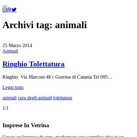
Menu
principale
Archivi tag:
animali
25 Marzo 2014
Animali
Ringhio Tolettatura
Ringhio Via Marconi 48 c Gravina di Catania Tel 095…
Leggi tutto
animali
cura degli animali
tolettatura
1/1
Imprese In Vetrina