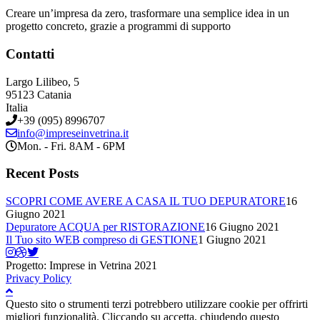
Creare un’impresa da zero, trasformare una semplice idea in un
progetto concreto, grazie a programmi di supporto
Contatti
Largo Lilibeo, 5
95123 Catania
Italia
+39 (095) 8996707
info@impreseinvetrina.it
Mon. - Fri. 8AM - 6PM
Recent Posts
SCOPRI COME AVERE A CASA IL TUO DEPURATORE
16
Giugno 2021
Depuratore ACQUA per RISTORAZIONE
16 Giugno 2021
Il Tuo sito WEB compreso di GESTIONE
1 Giugno 2021
Progetto: Imprese in Vetrina 2021
Privacy Policy
Questo sito o strumenti terzi potrebbero utilizzare cookie per offrirti
migliori funzionalità. Cliccando su accetta, chiudendo questo