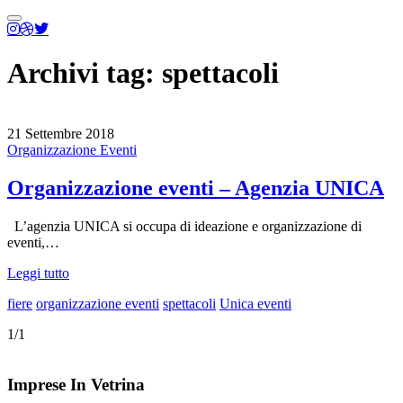
Menu
principale
Archivi tag:
spettacoli
21 Settembre 2018
Organizzazione Eventi
Organizzazione eventi – Agenzia UNICA
L’agenzia UNICA si occupa di ideazione e organizzazione di
eventi,…
Leggi tutto
fiere
organizzazione eventi
spettacoli
Unica eventi
1/1
Imprese In Vetrina