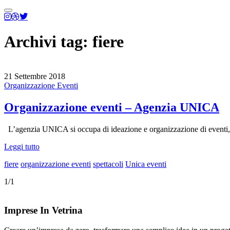
Menu
principale
Archivi tag:
fiere
21 Settembre 2018
Organizzazione Eventi
Organizzazione eventi – Agenzia UNICA
L’agenzia UNICA si occupa di ideazione e organizzazione di event
Leggi tutto
fiere
organizzazione eventi
spettacoli
Unica eventi
1/1
Imprese In Vetrina