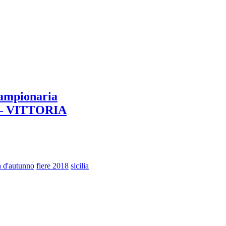
campionaria
8 – VITTORIA
a d'autunno
fiere 2018
sicilia