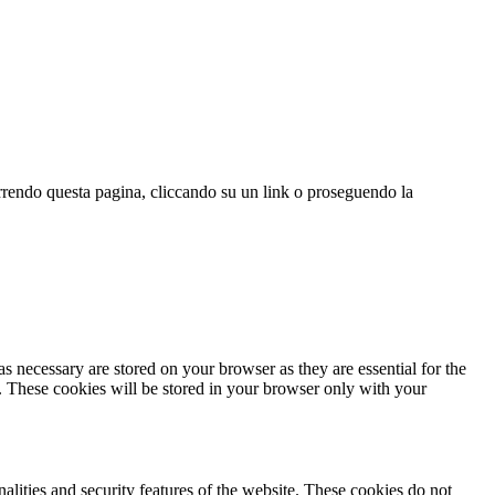
correndo questa pagina, cliccando su un link o proseguendo la
s necessary are stored on your browser as they are essential for the
e. These cookies will be stored in your browser only with your
nalities and security features of the website. These cookies do not