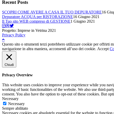
Recent Posts
SCOPRI COME AVERE A CASA IL TUO DEPURATORE
16 Giu
Depuratore ACQUA per RISTORAZIONE
16 Giugno 2021
Il Tuo sito WEB compreso di GESTIONE
1 Giugno 2021
Progetto: Imprese in Vetrina 2021
Privacy Policy
Questo sito o strumenti terzi potrebbero utilizzare cookie per offrirti
navigazione in altra maniera, acconsenti all’uso dei cookie.
Accept
Co
Chiudi
Privacy Overview
This website uses cookies to improve your experience while you navigat
working of basic functionalities of the website. We also use third-pa
consent. You also have the option to opt-out of these cookies. But op
Necessary
Necessary
Sempre abilitato
Necessary cookies are absolutely essential for the website to function 