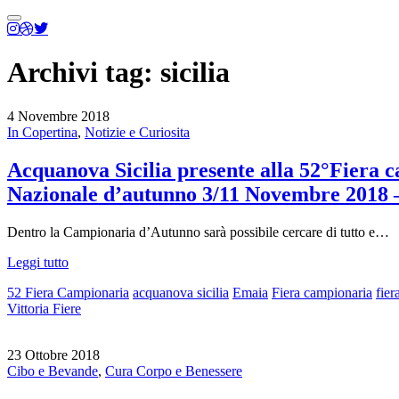
Menu
principale
Archivi tag:
sicilia
4 Novembre 2018
In Copertina
,
Notizie e Curiosita
Acquanova Sicilia presente alla 52°Fiera 
Nazionale d’autunno 3/11 Novembre 201
Dentro la Campionaria d’Autunno sarà possibile cercare di tutto e…
Leggi tutto
52 Fiera Campionaria
acquanova sicilia
Emaia
Fiera campionaria
fier
Vittoria Fiere
23 Ottobre 2018
Cibo e Bevande
,
Cura Corpo e Benessere