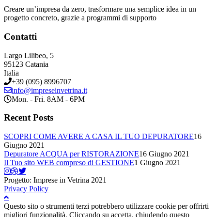
Creare un’impresa da zero, trasformare una semplice idea in un
progetto concreto, grazie a programmi di supporto
Contatti
Largo Lilibeo, 5
95123 Catania
Italia
+39 (095) 8996707
info@impreseinvetrina.it
Mon. - Fri. 8AM - 6PM
Recent Posts
SCOPRI COME AVERE A CASA IL TUO DEPURATORE
16
Giugno 2021
Depuratore ACQUA per RISTORAZIONE
16 Giugno 2021
Il Tuo sito WEB compreso di GESTIONE
1 Giugno 2021
Progetto: Imprese in Vetrina 2021
Privacy Policy
Questo sito o strumenti terzi potrebbero utilizzare cookie per offrirti
migliori funzionalità. Cliccando su accetta, chiudendo questo