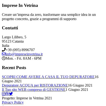
Imprese In Vetrina
Creare un’impresa da zero, trasformare una semplice idea in un
progetto concreto, grazie a programmi di supporto
Contatti
Largo Lilibeo, 5
95123 Catania
Italia
+39 (095) 8996707
info@impreseinvetrina.it
Mon. - Fri. 8AM - 6PM
Recent Posts
SCOPRI COME AVERE A CASA IL TUO DEPURATORE
16
Giugno 2021
Depuratore ACQUA per RISTORAZIONE
16 Giugno 2021
Il Tuo sito WEB compreso di GESTIONE
1 Giugno 2021
Progetto: Imprese in Vetrina 2021
Privacy Policy