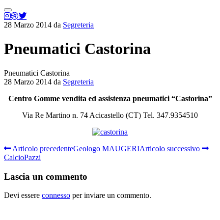
Menu
principale
28 Marzo 2014
da
Segreteria
Pneumatici Castorina
Pneumatici Castorina
28 Marzo 2014
da
Segreteria
Centro Gomme vendita ed assistenza pneumatici “Castorina”
Via Re Martino n. 74 Acicastello (CT) Tel. 347.9354510
Articolo precedente
Geologo MAUGERI
Articolo successivo
CalcioPazzi
Lascia un commento
Devi essere
connesso
per inviare un commento.