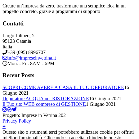
Creare un’impresa da zero, trasformare una semplice idea in un
progetto concreto, grazie a programmi di supporto
Contatti
Largo Lilibeo, 5
95123 Catania
Italia
+39 (095) 8996707
info@impreseinvetrina.it
Mon. - Fri. 8AM - 6PM
Recent Posts
SCOPRI COME AVERE A CASA IL TUO DEPURATORE
16
Giugno 2021
Depuratore ACQUA per RISTORAZIONE
16 Giugno 2021
Il Tuo sito WEB compreso di GESTIONE
1 Giugno 2021
Progetto: Imprese in Vetrina 2021
Privacy Policy
Questo sito o strumenti terzi potrebbero utilizzare cookie per offrirti
migliori funzionalità. Cliccando su accetta, chiudendo questo