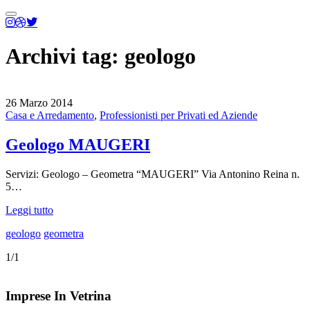
Menu
principale
Archivi tag:
geologo
26 Marzo 2014
Casa e Arredamento
,
Professionisti per Privati ed Aziende
Geologo MAUGERI
Servizi: Geologo – Geometra “MAUGERI” Via Antonino Reina n.
5…
Leggi tutto
geologo
geometra
1/1
Imprese In Vetrina