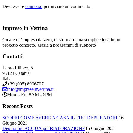
Devi essere
connesso
per inviare un commento.
Imprese In Vetrina
Creare un’impresa da zero, trasformare una semplice idea in un
progetto concreto, grazie a programmi di supporto
Contatti
Largo Lilibeo, 5
95123 Catania
Italia
+39 (095) 8996707
info@impreseinvetrina.it
Mon. - Fri. 8AM - 6PM
Recent Posts
SCOPRI COME AVERE A CASA IL TUO DEPURATORE
16
Giugno 2021
Depuratore ACQUA per RISTORAZIONE
16 Giugno 2021