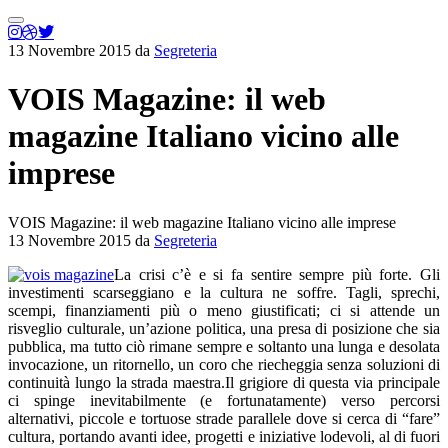
Menu
principale
13 Novembre 2015
da
Segreteria
VOIS Magazine: il web
magazine Italiano vicino alle
imprese
VOIS Magazine: il web magazine Italiano vicino alle imprese
13 Novembre 2015
da
Segreteria
La crisi c’è e si fa sentire sempre più forte. Gli
investimenti scarseggiano e la cultura ne soffre. Tagli, sprechi,
scempi, finanziamenti più o meno giustificati; ci si attende un
risveglio culturale, un’azione politica, una presa di posizione che sia
pubblica, ma tutto ciò rimane sempre e soltanto una lunga e desolata
invocazione, un ritornello, un coro che riecheggia senza soluzioni di
continuità lungo la strada maestra.Il grigiore di questa via principale
ci spinge inevitabilmente (e fortunatamente) verso percorsi
alternativi, piccole e tortuose strade parallele dove si cerca di “fare”
cultura, portando avanti idee, progetti e iniziative lodevoli, al di fuori