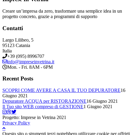
Creare un’impresa da zero, trasformare una semplice idea in un
progetto concreto, grazie a programmi di supporto
Contatti
Largo Lilibeo, 5
95123 Catania
Italia
+39 (095) 8996707
info@impreseinvetrina.it
Mon. - Fri. 8AM - 6PM
Recent Posts
SCOPRI COME AVERE A CASA IL TUO DEPURATORE
16
Giugno 2021
Depuratore ACQUA per RISTORAZIONE
16 Giugno 2021
Il Tuo sito WEB compreso di GESTIONE
1 Giugno 2021
Progetto: Imprese in Vetrina 2021
Privacy Policy
Questo sito o strumenti terzi potrebbero utilizzare cookie per offrirti