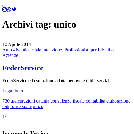
Menu
principale
Archivi tag:
unico
10 Aprile 2014
Auto - Nautica e Manutenzione
,
Professionisti per Privati ed
Aziende
FederService
FederService è la soluzione adatta per avere tutti i servizi…
Leggi tutto
730
assicurazioni
catania
consulenza fiscale
contabilità
elaborazione
dati
formazione
unico
1/1
Imprese In Vetrina