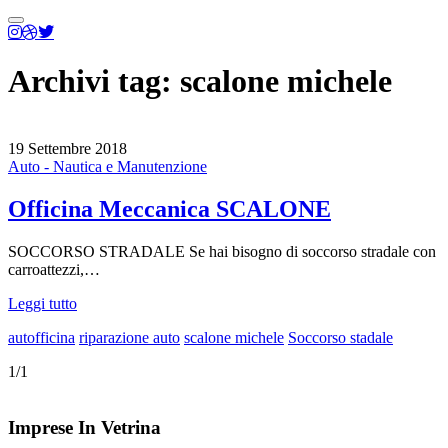
Menu
principale
Archivi tag:
scalone michele
19 Settembre 2018
Auto - Nautica e Manutenzione
Officina Meccanica SCALONE
SOCCORSO STRADALE Se hai bisogno di soccorso stradale con
carroattezzi,…
Leggi tutto
autofficina
riparazione auto
scalone michele
Soccorso stadale
1/1
Imprese In Vetrina