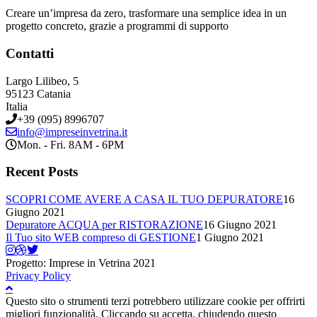
Creare un’impresa da zero, trasformare una semplice idea in un
progetto concreto, grazie a programmi di supporto
Contatti
Largo Lilibeo, 5
95123 Catania
Italia
+39 (095) 8996707
info@impreseinvetrina.it
Mon. - Fri. 8AM - 6PM
Recent Posts
SCOPRI COME AVERE A CASA IL TUO DEPURATORE
16
Giugno 2021
Depuratore ACQUA per RISTORAZIONE
16 Giugno 2021
Il Tuo sito WEB compreso di GESTIONE
1 Giugno 2021
Progetto: Imprese in Vetrina 2021
Privacy Policy
Questo sito o strumenti terzi potrebbero utilizzare cookie per offrirti
migliori funzionalità. Cliccando su accetta, chiudendo questo