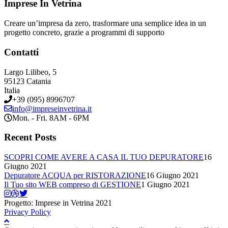
Imprese In Vetrina
Creare un’impresa da zero, trasformare una semplice idea in un
progetto concreto, grazie a programmi di supporto
Contatti
Largo Lilibeo, 5
95123 Catania
Italia
+39 (095) 8996707
info@impreseinvetrina.it
Mon. - Fri. 8AM - 6PM
Recent Posts
SCOPRI COME AVERE A CASA IL TUO DEPURATORE
16
Giugno 2021
Depuratore ACQUA per RISTORAZIONE
16 Giugno 2021
Il Tuo sito WEB compreso di GESTIONE
1 Giugno 2021
Progetto: Imprese in Vetrina 2021
Privacy Policy