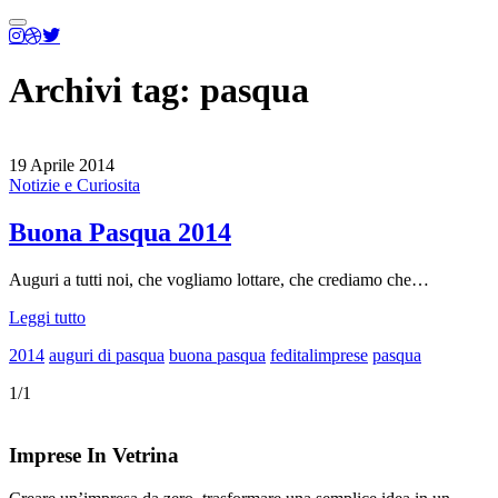
Menu
principale
Archivi tag:
pasqua
19 Aprile 2014
Notizie e Curiosita
Buona Pasqua 2014
Auguri a tutti noi, che vogliamo lottare, che crediamo che…
Leggi tutto
2014
auguri di pasqua
buona pasqua
feditalimprese
pasqua
1/1
Imprese In Vetrina