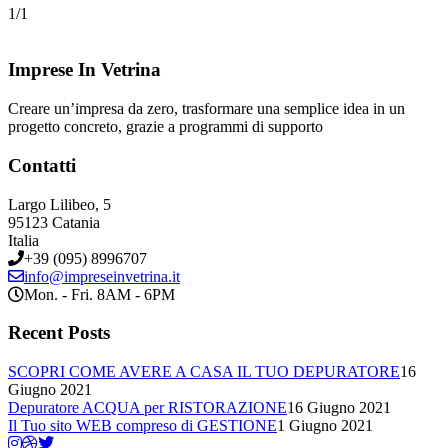
1/1
Imprese In Vetrina
Creare un’impresa da zero, trasformare una semplice idea in un
progetto concreto, grazie a programmi di supporto
Contatti
Largo Lilibeo, 5
95123 Catania
Italia
+39 (095) 8996707
info@impreseinvetrina.it
Mon. - Fri. 8AM - 6PM
Recent Posts
SCOPRI COME AVERE A CASA IL TUO DEPURATORE
16
Giugno 2021
Depuratore ACQUA per RISTORAZIONE
16 Giugno 2021
Il Tuo sito WEB compreso di GESTIONE
1 Giugno 2021