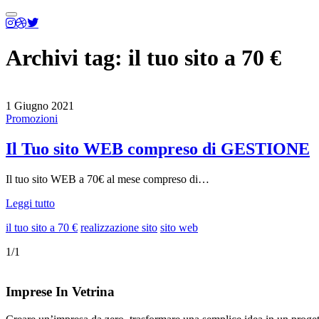
Menu
principale
Archivi tag:
il tuo sito a 70 €
1 Giugno 2021
Promozioni
Il Tuo sito WEB compreso di GESTIONE
Il tuo sito WEB a 70€ al mese compreso di…
Leggi tutto
il tuo sito a 70 €
realizzazione sito
sito web
1/1
Imprese In Vetrina