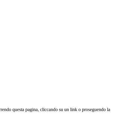
correndo questa pagina, cliccando su un link o proseguendo la