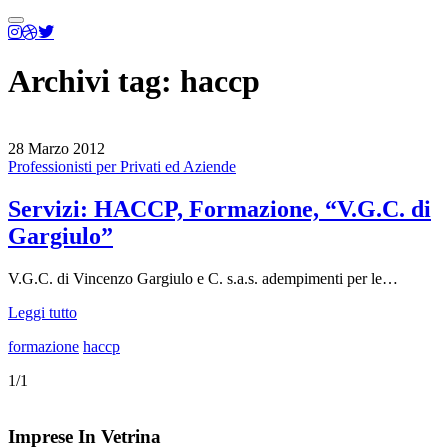
Menu
principale
Archivi tag:
haccp
28 Marzo 2012
Professionisti per Privati ed Aziende
Servizi: HACCP, Formazione, “V.G.C. di
Gargiulo”
V.G.C. di Vincenzo Gargiulo e C. s.a.s. adempimenti per le…
Leggi tutto
formazione
haccp
1/1
Imprese In Vetrina