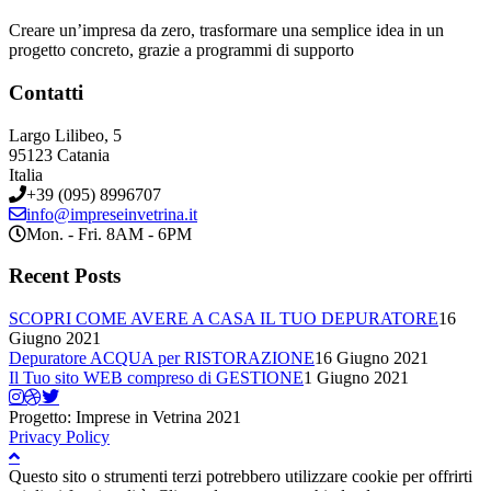
Creare un’impresa da zero, trasformare una semplice idea in un
progetto concreto, grazie a programmi di supporto
Contatti
Largo Lilibeo, 5
95123 Catania
Italia
+39 (095) 8996707
info@impreseinvetrina.it
Mon. - Fri. 8AM - 6PM
Recent Posts
SCOPRI COME AVERE A CASA IL TUO DEPURATORE
16
Giugno 2021
Depuratore ACQUA per RISTORAZIONE
16 Giugno 2021
Il Tuo sito WEB compreso di GESTIONE
1 Giugno 2021
Progetto: Imprese in Vetrina 2021
Privacy Policy
Questo sito o strumenti terzi potrebbero utilizzare cookie per offrirti