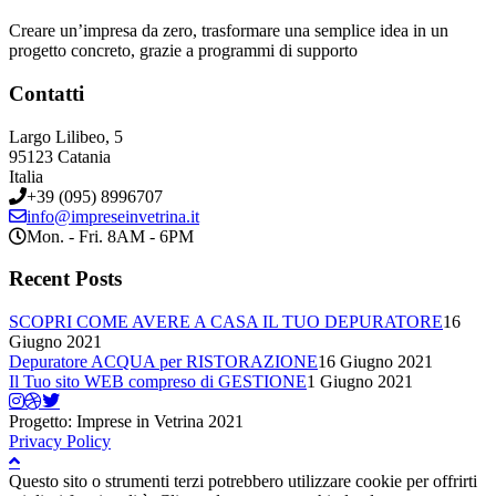
Creare un’impresa da zero, trasformare una semplice idea in un
progetto concreto, grazie a programmi di supporto
Contatti
Largo Lilibeo, 5
95123 Catania
Italia
+39 (095) 8996707
info@impreseinvetrina.it
Mon. - Fri. 8AM - 6PM
Recent Posts
SCOPRI COME AVERE A CASA IL TUO DEPURATORE
16
Giugno 2021
Depuratore ACQUA per RISTORAZIONE
16 Giugno 2021
Il Tuo sito WEB compreso di GESTIONE
1 Giugno 2021
Progetto: Imprese in Vetrina 2021
Privacy Policy
Questo sito o strumenti terzi potrebbero utilizzare cookie per offrirti