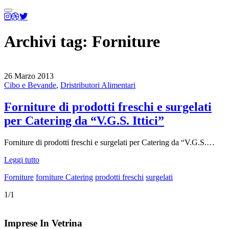
Menu
principale
Archivi tag:
Forniture
26 Marzo 2013
Cibo e Bevande
,
Dristributori Alimentari
Forniture di prodotti freschi e surgelati
per Catering da “V.G.S. Ittici”
Forniture di prodotti freschi e surgelati per Catering da “V.G.S.…
Leggi tutto
Forniture
forniture Catering
prodotti freschi
surgelati
1/1
Imprese In Vetrina