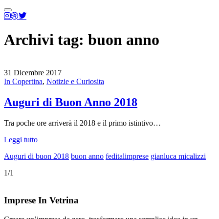
Menu
principale
Archivi tag:
buon anno
31 Dicembre 2017
In Copertina
,
Notizie e Curiosita
Auguri di Buon Anno 2018
Tra poche ore arriverà il 2018 e il primo istintivo…
Leggi tutto
Auguri di buon 2018
buon anno
feditalimprese
gianluca micalizzi
1/1
Imprese In Vetrina