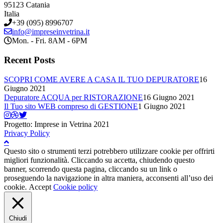
95123 Catania
Italia
+39 (095) 8996707
info@impreseinvetrina.it
Mon. - Fri. 8AM - 6PM
Recent Posts
SCOPRI COME AVERE A CASA IL TUO DEPURATORE
16
Giugno 2021
Depuratore ACQUA per RISTORAZIONE
16 Giugno 2021
Il Tuo sito WEB compreso di GESTIONE
1 Giugno 2021
Progetto: Imprese in Vetrina 2021
Privacy Policy
Questo sito o strumenti terzi potrebbero utilizzare cookie per offrirti
migliori funzionalità. Cliccando su accetta, chiudendo questo
banner, scorrendo questa pagina, cliccando su un link o
proseguendo la navigazione in altra maniera, acconsenti all’uso dei
cookie.
Accept
Cookie policy
Chiudi