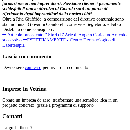
formazione ai neo imprenditori. Possiamo ritenerci pienamente
soddisfatti il nuovo direttivo di Catania sarà un punto di
riferimento degli imprenditori della nostra città”.
Oltre a Rita Giuffrida, a composizione del direttivo comunale sono
stati nominati Giovanni Condorelli come vice Segretario, e Fabio
Distefano come consigliere.
Articolo precedente
E' Storia E' Arte di Angelo Coriolano
Articolo
successivo
ESTETIKAMENTE - Centro Dermatologico di
Laserterapia
Lascia un commento
Devi essere
connesso
per inviare un commento.
Imprese In Vetrina
Creare un’impresa da zero, trasformare una semplice idea in un
progetto concreto, grazie a programmi di supporto
Contatti
Largo Lilibeo, 5