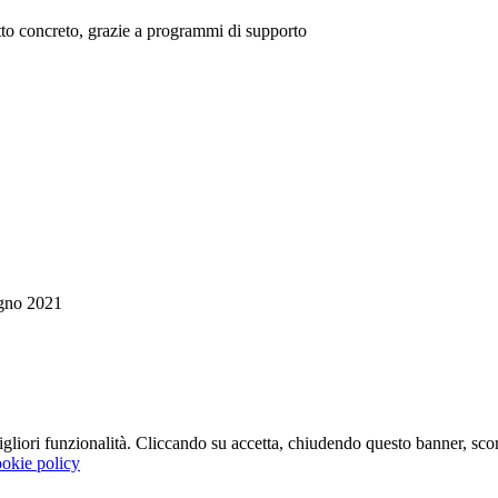
tto concreto, grazie a programmi di supporto
gno 2021
 migliori funzionalità. Cliccando su accetta, chiudendo questo banner, s
okie policy