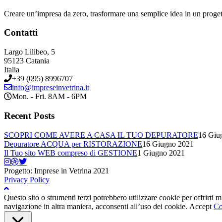
Creare un’impresa da zero, trasformare una semplice idea in un proge
Contatti
Largo Lilibeo, 5
95123 Catania
Italia
+39 (095) 8996707
info@impreseinvetrina.it
Mon. - Fri. 8AM - 6PM
Recent Posts
SCOPRI COME AVERE A CASA IL TUO DEPURATORE
16 Giu
Depuratore ACQUA per RISTORAZIONE
16 Giugno 2021
Il Tuo sito WEB compreso di GESTIONE
1 Giugno 2021
Progetto: Imprese in Vetrina 2021
Privacy Policy
Questo sito o strumenti terzi potrebbero utilizzare cookie per offrirti
navigazione in altra maniera, acconsenti all’uso dei cookie.
Accept
Co