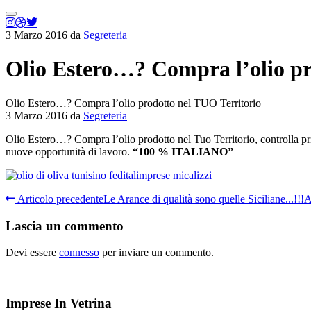
Menu
principale
3 Marzo 2016
da
Segreteria
Olio Estero…? Compra l’olio pr
Olio Estero…? Compra l’olio prodotto nel TUO Territorio
3 Marzo 2016
da
Segreteria
Olio Estero…? Compra l’olio prodotto nel Tuo Territorio, controlla p
nuove opportunità di lavoro.
“100 % ITALIANO”
Articolo precedente
Le Arance di qualità sono quelle Siciliane...!!!
A
Lascia un commento
Devi essere
connesso
per inviare un commento.
Imprese In Vetrina