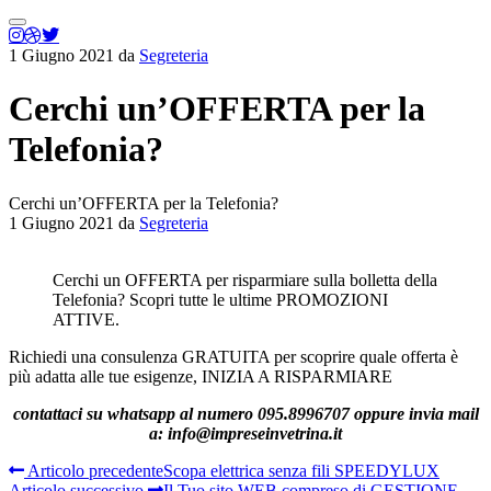
Menu
principale
1 Giugno 2021
da
Segreteria
Cerchi un’OFFERTA per la
Telefonia?
Cerchi un’OFFERTA per la Telefonia?
1 Giugno 2021
da
Segreteria
Cerchi un OFFERTA per risparmiare sulla bolletta della
Telefonia? Scopri tutte le ultime PROMOZIONI
ATTIVE.
Richiedi una consulenza GRATUITA per scoprire quale offerta è
più adatta alle tue esigenze, INIZIA A RISPARMIARE
contattaci su whatsapp al numero 095.8996707 oppure invia mail
a: info@impreseinvetrina.it
Articolo precedente
Scopa elettrica senza fili SPEEDYLUX
Articolo successivo
Il Tuo sito WEB compreso di GESTIONE