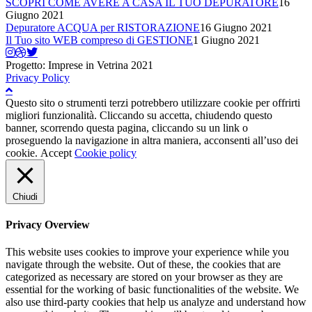
SCOPRI COME AVERE A CASA IL TUO DEPURATORE
16
Giugno 2021
Depuratore ACQUA per RISTORAZIONE
16 Giugno 2021
Il Tuo sito WEB compreso di GESTIONE
1 Giugno 2021
Progetto: Imprese in Vetrina 2021
Privacy Policy
Questo sito o strumenti terzi potrebbero utilizzare cookie per offrirti
migliori funzionalità. Cliccando su accetta, chiudendo questo
banner, scorrendo questa pagina, cliccando su un link o
proseguendo la navigazione in altra maniera, acconsenti all’uso dei
cookie.
Accept
Cookie policy
Chiudi
Privacy Overview
This website uses cookies to improve your experience while you
navigate through the website. Out of these, the cookies that are
categorized as necessary are stored on your browser as they are
essential for the working of basic functionalities of the website. We
also use third-party cookies that help us analyze and understand how