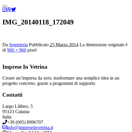
Menu
principale
IMG_20140118_172049
Da
Segreteria
Pubblicato
25 Marzo 2014
La dimensione originale è
di
960 × 960
pixel
Imprese In Vetrina
Creare un’impresa da zero, trasformare una semplice idea in un
progetto concreto, grazie a programmi di supporto
Contatti
Largo Lilibeo, 5
95123 Catania
Italia
+39 (095) 8996707
info@impreseinvetrina.it