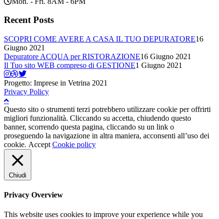
Mon. - Fri. 8AM - 6PM
Recent Posts
SCOPRI COME AVERE A CASA IL TUO DEPURATORE
16
Giugno 2021
Depuratore ACQUA per RISTORAZIONE
16 Giugno 2021
Il Tuo sito WEB compreso di GESTIONE
1 Giugno 2021
Progetto: Imprese in Vetrina 2021
Privacy Policy
Questo sito o strumenti terzi potrebbero utilizzare cookie per offrirti
migliori funzionalità. Cliccando su accetta, chiudendo questo
banner, scorrendo questa pagina, cliccando su un link o
proseguendo la navigazione in altra maniera, acconsenti all’uso dei
cookie.
Accept
Cookie policy
Chiudi
Privacy Overview
This website uses cookies to improve your experience while you